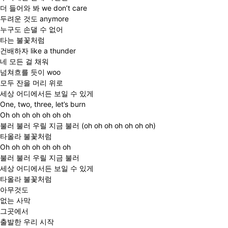
더 들어와 봐 we don’t care
두려운 것도 anymore
누구도 손댈 수 없어
타는 불꽃처럼
건배하자 like a thunder
네 모든 걸 채워
넘쳐흐를 듯이 woo
모두 잔을 머리 위로
세상 어디에서든 보일 수 있게
One, two, three, let’s burn
Oh oh oh oh oh oh oh
불러 불러 우릴 지금 불러 (oh oh oh oh oh oh oh)
타올라 불꽃처럼
Oh oh oh oh oh oh oh
불러 불러 우릴 지금 불러
세상 어디에서든 보일 수 있게
타올라 불꽃처럼
아무것도
없는 사막
그곳에서
출발한 우리 시작