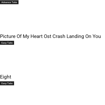
Advance Tabs
Picture Of My Heart Ost Crash Landing On You
Easy Tabs
Eight
Easy Tabs