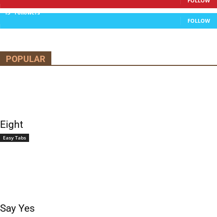
FOLLOW
13
Followers
FOLLOW
POPULAR
Eight
Easy Tabs
Say Yes