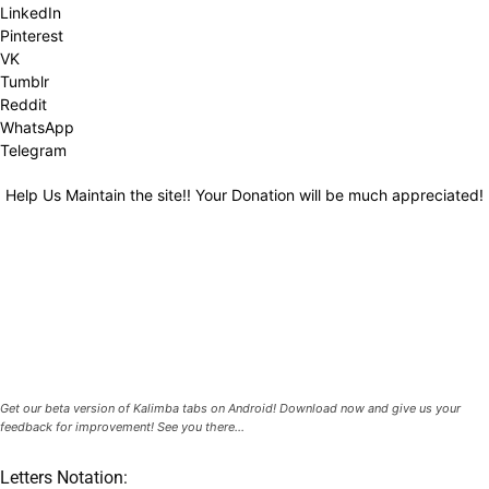
LinkedIn
Pinterest
VK
Tumblr
Reddit
WhatsApp
Telegram
Help Us Maintain the site!! Your Donation will be much appreciated!
Get our beta version of Kalimba tabs on Android! Download now and give us your
feedback for improvement! See you there...
Letters Notation: