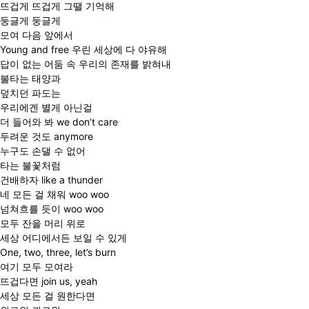
뜨겁게 뜨겁게 그땔 기억해
둥글게 둥글게
모여 다음 앞에서
Young and free 우린 세상에 다 야유해
답이 없는 어둠 속 우리의 존재를 밝혀내
불타는 태양과
덮치던 파도는
우리에겐 별게 아닌걸
더 들어와 봐 we don’t care
두려운 것도 anymore
누구도 손댈 수 없어
타는 불꽃처럼
건배하자 like a thunder
네 모든 걸 채워 woo woo
넘쳐흐를 듯이 woo woo
모두 잔을 머리 위로
세상 어디에서든 보일 수 있게
One, two, three, let’s burn
여기 모두 모여라
뜨겁다면 join us, yeah
세상 모든 걸 원한다면