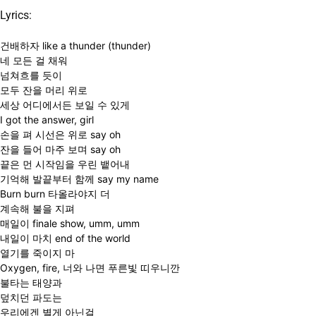
Lyrics:
건배하자 like a thunder (thunder)
네 모든 걸 채워
넘쳐흐를 듯이
모두 잔을 머리 위로
세상 어디에서든 보일 수 있게
I got the answer, girl
손을 펴 시선은 위로 say oh
잔을 들어 마주 보며 say oh
끝은 먼 시작임을 우린 뱉어내
기억해 발끝부터 함께 say my name
Burn burn 타올라야지 더
계속해 불을 지펴
매일이 finale show, umm, umm
내일이 마치 end of the world
열기를 죽이지 마
Oxygen, fire, 너와 나면 푸른빛 띠우니깐
불타는 태양과
덮치던 파도는
우리에겐 별게 아닌걸