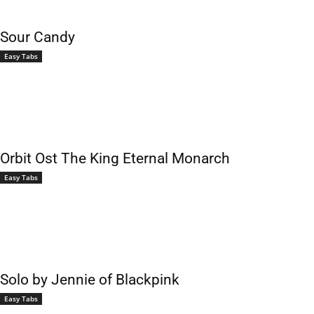
Sour Candy
Easy Tabs
Orbit Ost The King Eternal Monarch
Easy Tabs
Solo by Jennie of Blackpink
Easy Tabs