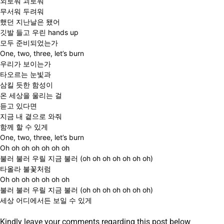
외로워 괴로워
무서워 두려워
했던 지난날은 됐어
깃발 들고 우린 hands up
모두 준비되었는가
One, two, three, let’s burn
우리가 보이는가
타오르는 눈빛과
삼킬 듯한 함성이
온 세상을 울리는 걸
듣고 있다면
지금 내 곁으로 와줘
함께 할 수 있게
One, two, three, let’s burn
Oh oh oh oh oh oh oh
불러 불러 우릴 지금 불러 (oh oh oh oh oh oh oh)
타올라 불꽃처럼
Oh oh oh oh oh oh oh
불러 불러 우릴 지금 불러 (oh oh oh oh oh oh oh)
세상 어디에서든 보일 수 있게
Kindly leave your comments regarding this post below