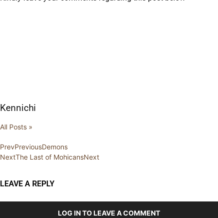
Kennichi
All Posts »
Prev
Previous
Demons
Next
The Last of Mohicans
Next
LEAVE A REPLY
LOG IN TO LEAVE A COMMENT