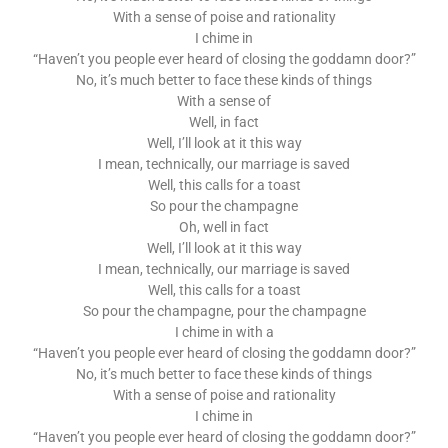
With a sense of poise and rationality
I chime in
“Haven’t you people ever heard of closing the goddamn door?”
No, it’s much better to face these kinds of things
With a sense of
Well, in fact
Well, I’ll look at it this way
I mean, technically, our marriage is saved
Well, this calls for a toast
So pour the champagne
Oh, well in fact
Well, I’ll look at it this way
I mean, technically, our marriage is saved
Well, this calls for a toast
So pour the champagne, pour the champagne
I chime in with a
“Haven’t you people ever heard of closing the goddamn door?”
No, it’s much better to face these kinds of things
With a sense of poise and rationality
I chime in
“Haven’t you people ever heard of closing the goddamn door?”