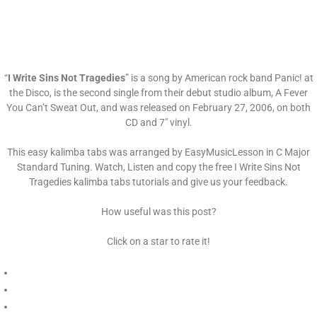
“
I Write Sins Not Tragedies
” is a song by American rock band Panic! at
the Disco, is the second single from their debut studio album, A Fever
You Can’t Sweat Out, and was released on February 27, 2006, on both
CD and 7″ vinyl.
This easy kalimba tabs was arranged by EasyMusicLesson in C Major
Standard Tuning. Watch, Listen and copy the free I Write Sins Not
Tragedies kalimba tabs tutorials and give us your feedback.
How useful was this post?
Click on a star to rate it!