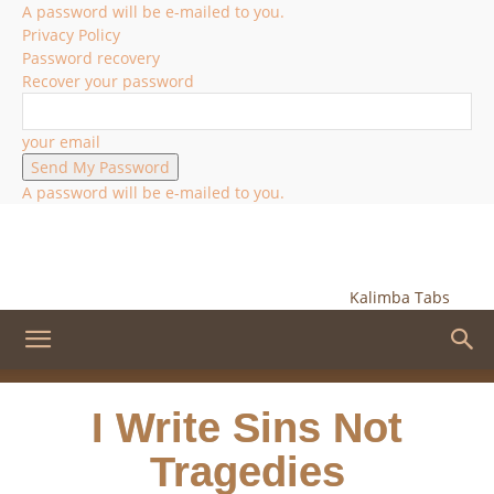
A password will be e-mailed to you.
Privacy Policy
Password recovery
Recover your password
your email
A password will be e-mailed to you.
Kalimba Tabs
I Write Sins Not
Tragedies