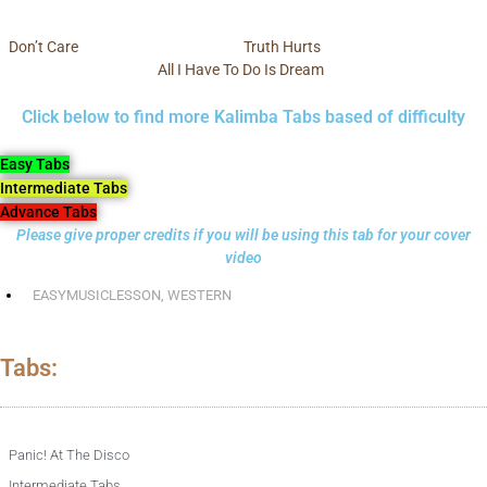
Don’t Care
Truth Hurts
All I Have To Do Is Dream
Click below to find more Kalimba Tabs based of difficulty
Easy Tabs
Intermediate Tabs
Advance Tabs
Please give proper credits if you will be using this tab for your cover
video
EASYMUSICLESSON
,
WESTERN
Tabs:
Panic! At The Disco
Intermediate Tabs