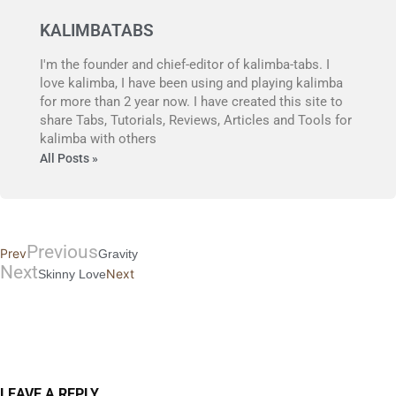
KALIMBATABS
I'm the founder and chief-editor of kalimba-tabs. I
love kalimba, I have been using and playing kalimba
for more than 2 year now. I have created this site to
share Tabs, Tutorials, Reviews, Articles and Tools for
kalimba with others
All Posts »
Previous
Prev
Gravity
Next
Next
Skinny Love
LEAVE A REPLY