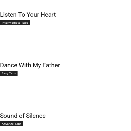
Listen To Your Heart
Intermediate Tabs
Dance With My Father
Easy Tabs
Sound of Silence
Advance Tabs