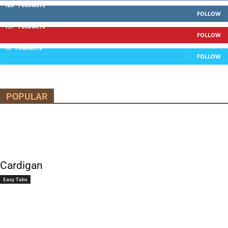
120
Followers
FOLLOW
197
Followers
FOLLOW
13
Followers
FOLLOW
POPULAR
Cardigan
Easy Tabs