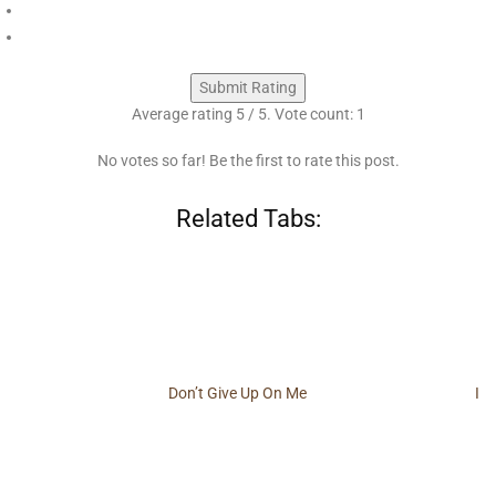
Submit Rating
Average rating
5
/ 5. Vote count:
1
No votes so far! Be the first to rate this post.
Related Tabs:
Don’t Give Up On Me
I