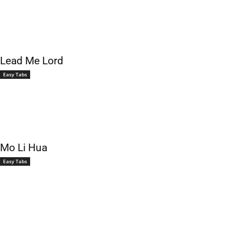
Lead Me Lord
Easy Tabs
Mo Li Hua
Easy Tabs